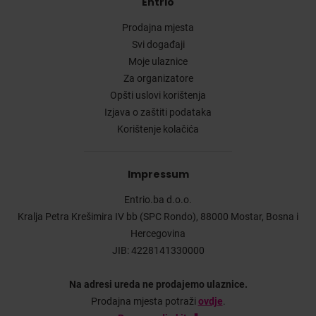
Entrio
Prodajna mjesta
Svi događaji
Moje ulaznice
Za organizatore
Opšti uslovi korištenja
Izjava o zaštiti podataka
Korištenje kolačića
Impressum
Entrio.ba d.o.o.
Kralja Petra Krešimira IV bb (SPC Rondo), 88000 Mostar, Bosna i
Hercegovina
JIB: 4228141330000
Na adresi ureda ne prodajemo ulaznice.
Prodajna mjesta potraži
ovdje
.